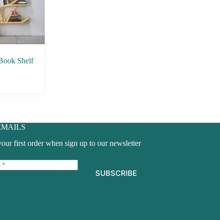
Book Shelf
EMAILS
ur first order when sign up to our newsletter
SUBSCRIBE