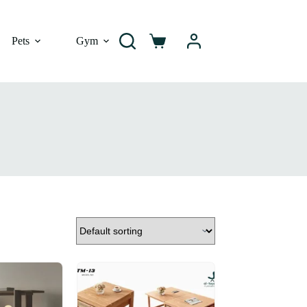
Pets
Gym