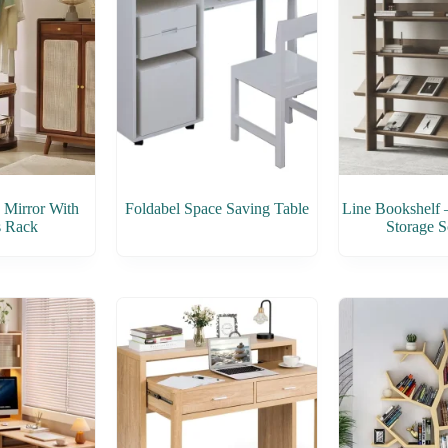
 Mirror With
Foldabel Space Saving Table
Line Bookshelf
s Rack
Storage S