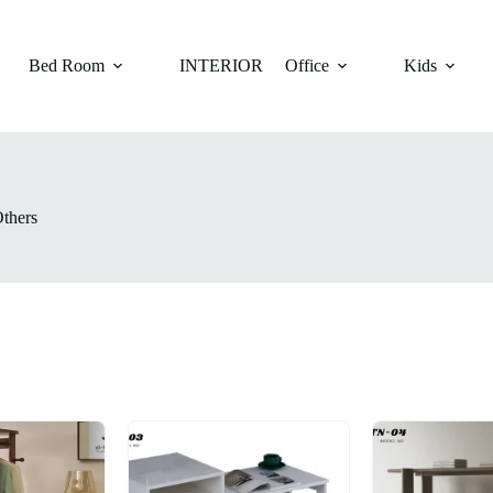
Bed Room
INTERIOR
Office
Kids
thers