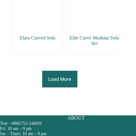
Elara Curved Sofa
Elite Curve Modular Sofa
Set
Load More
ABOUT
Text: +8801752-244920
Fri: 10 am – 9 pm
Sat – Thurs: 10 am – 9 pm