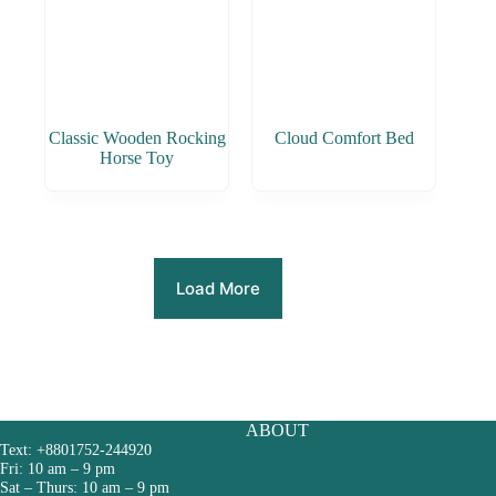
Classic Wooden Rocking
Cloud Comfort Bed
Horse Toy
Load More
ABOUT
Text: +8801752-244920
Fri: 10 am – 9 pm
Sat – Thurs: 10 am – 9 pm